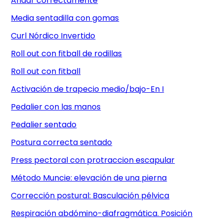
Andar correctamente
Media sentadilla con gomas
Curl Nórdico Invertido
Roll out con fitball de rodillas
Roll out con fitball
Activación de trapecio medio/bajo-En I
Pedalier con las manos
Pedalier sentado
Postura correcta sentado
Press pectoral con protraccion escapular
Método Muncie: elevación de una pierna
Corrección postural: Basculación pélvica
Respiración abdómino-diafragmática. Posición