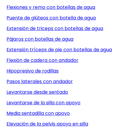
Flexiones y remo con botellas de agua
Puente de glúteos con botella de agua
Extensión de triceps con botellas de agua
Pájaros con botellas de agua
Extensión tríceps de pie con botellas de agua
Flexión de cadera con andador
Hipopresivo de rodillas
Pasos laterales con andador
Levantarse desde sentado
Levantarse de la silla con apoyo
Media sentadilla con apoyo
Elevación de la pelvis apoyo en silla