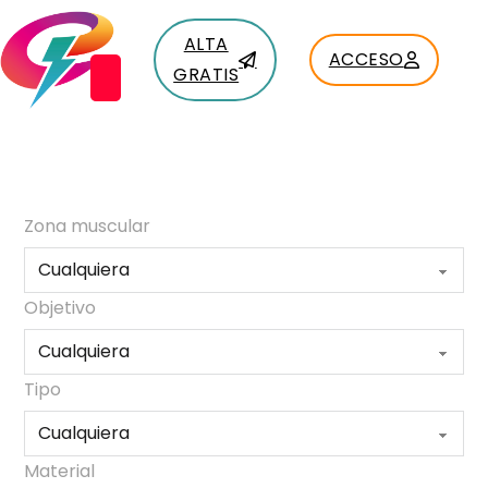
ALTA
ACCESO
GRATIS
Zona muscular
Objetivo
Tipo
Material