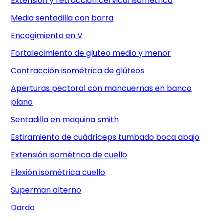
Extensión y retracción cervical isométrica
Media sentadilla con barra
Encogimiento en V
Fortalecimiento de gluteo medio y menor
Contracción isométrica de glúteos
Aperturas pectoral con mancuernas en banco
plano
Sentadilla en maquina smith
Estiramiento de cuádriceps tumbado boca abajo
Extensión isométrica de cuello
Flexión isométrica cuello
Superman alterno
Dardo