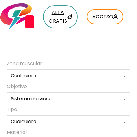
ALTA
ACCESO
GRATIS
Zona muscular
Objetivo
Tipo
Material