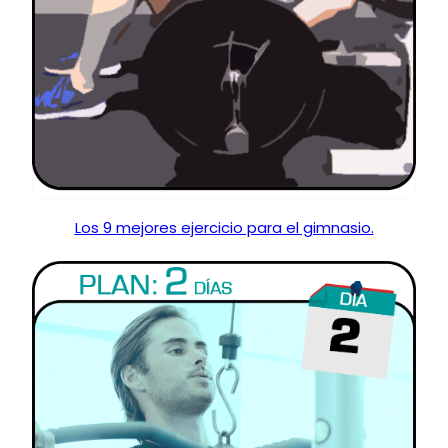
Los 9 mejores ejercicio para el gimnasio.