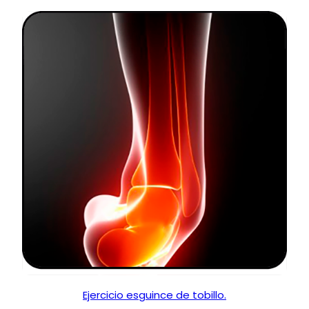
Ejercicio esguince de tobillo.