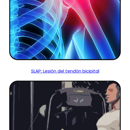
SLAP: Lesión del tendón bicipital