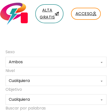
ALTA
ACCESO
GRATIS
Sexo
Nivel
Objetivo
Buscar por palabras