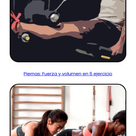
Piernas: Fuerza y volumen en 6 ejercicio