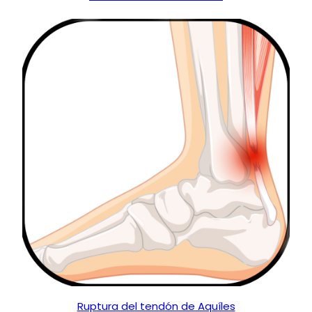
Ruptura del tendón de Aquíles