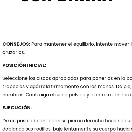
CONSEJOS:
Para mantener el equilibrio, intente mover l
cruzarlos.
POSICIÓN INICIAL:
Seleccione los discos apropiados para ponerlos en la ba
trapecios y agárrela firmemente con las manos. De pie, 
hombros. Contraiga el suelo pélvico y el core mientras
EJECUCIÓN:
De un paso adelante con su pierna derecha haciendo un 
doblando sus rodillas, baje lentamente su cuerpo hacia a