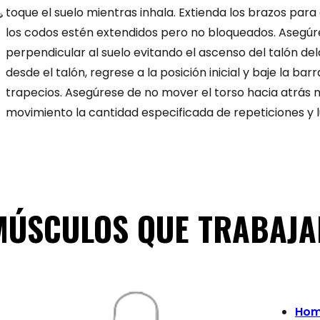
toque el suelo mientras inhala. Extienda los brazos para
los codos estén extendidos pero no bloqueados. Asegúr
perpendicular al suelo evitando el ascenso del talón d
desde el talón, regrese a la posición inicial y baje la ba
trapecios. Asegúrese de no mover el torso hacia atrás mie
movimiento la cantidad especificada de repeticiones y l
MÚSCULOS QUE TRABAJA
Hom