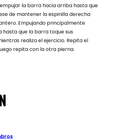
 empujar la barra hacia arriba hasta que
ese de mantener la espinilla derecha
elantero. Empujando principalmente
rra hasta que la barra toque sus
ntras realiza el ejercicio. Repita el
uego repita con la otra pierna.
N
bros