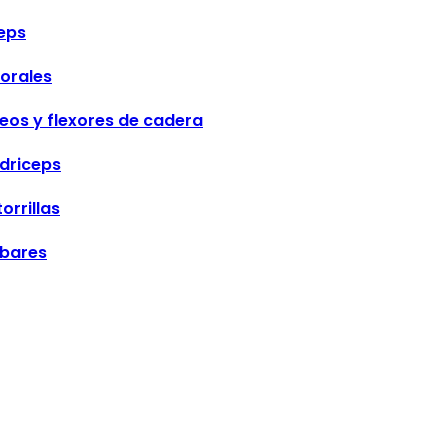
eps
orales
eos y flexores de cadera
driceps
orrillas
bares