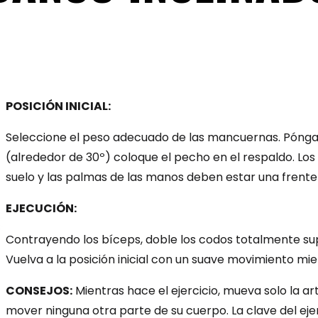
POSICIÓN INICIAL:
Seleccione el peso adecuado de las mancuernas. Póngas
(alrededor de 30º) coloque el pecho en el respaldo. Lo
suelo y las palmas de las manos deben estar una frente 
EJECUCIÓN:
Contrayendo los bíceps, doble los codos totalmente su
Vuelva a la posición inicial con un suave movimiento mie
CONSEJOS:
Mientras hace el ejercicio, mueva solo la ar
mover ninguna otra parte de su cuerpo. La clave del ejerc