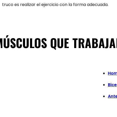
truco es realizar el ejercicio con la forma adecuada.
MÚSCULOS QUE TRABAJA
Hom
Bic
Ant