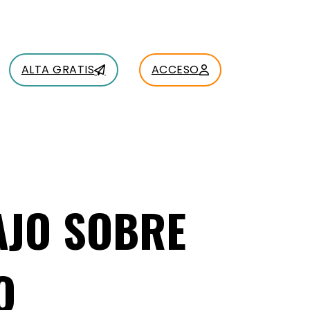
ALTA GRATIS
ACCESO
AJO SOBRE
O