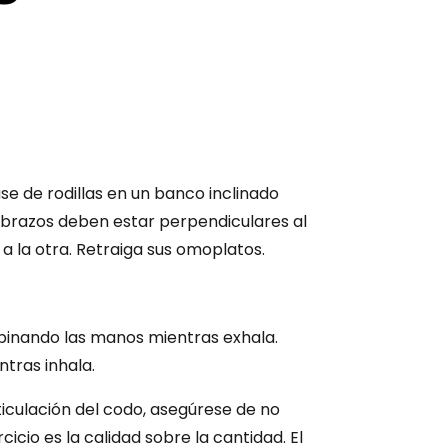
e de rodillas en un banco inclinado
s brazos deben estar perpendiculares al
a la otra. Retraiga sus omoplatos.
pinando las manos mientras exhala.
ntras inhala.
ticulación del codo, asegúrese de no
icio es la calidad sobre la cantidad. El