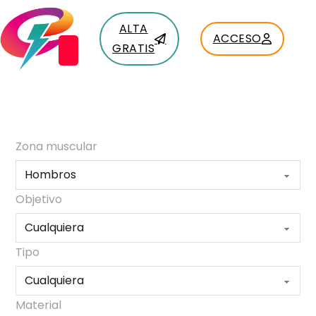
ALTA
ACCESO
GRATIS
Zona muscular
Objetivo
Tipo
Material