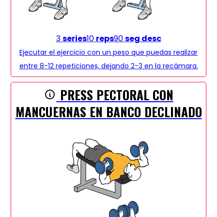
3
series
10
reps
90
seg desc
Ejecutar el ejercicio con un peso que puedas realizar
entre 8-12 repeticiones, dejando 2-3 en la recámara.
PRESS PECTORAL CON
MANCUERNAS EN BANCO DECLINADO