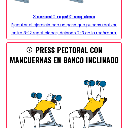
3
series
10
reps
90
seg desc
Ejecutar el ejercicio con un peso que puedas realizar
entre 8-12 repeticiones, dejando 2-3 en la recámara.
PRESS PECTORAL CON
MANCUERNAS EN BANCO INCLINADO