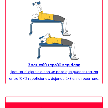
3
series
10
reps
90
seg desc
Ejecutar el ejercicio con un peso que puedas realizar
entre 10-12 repeticiones, dejando 2-3 en la recámara.