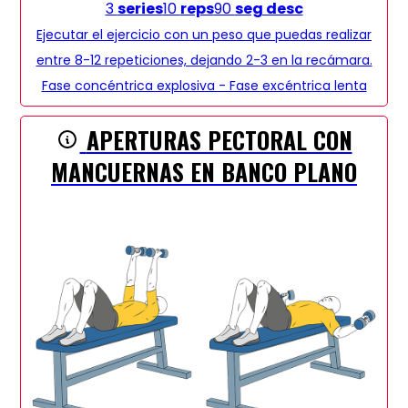
3
series
10
reps
90
seg desc
Ejecutar el ejercicio con un peso que puedas realizar
entre 8-12 repeticiones, dejando 2-3 en la recámara.
Fase concéntrica explosiva - Fase excéntrica lenta
APERTURAS PECTORAL CON
MANCUERNAS EN BANCO PLANO