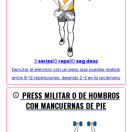
3
series
10
reps
90
seg desc
Ejecutar el ejercicio con un peso que puedas realizar
entre 8-12 repeticiones, dejando 2-3 en la recámara.
PRESS MILITAR O DE HOMBROS
CON MANCUERNAS DE PIE