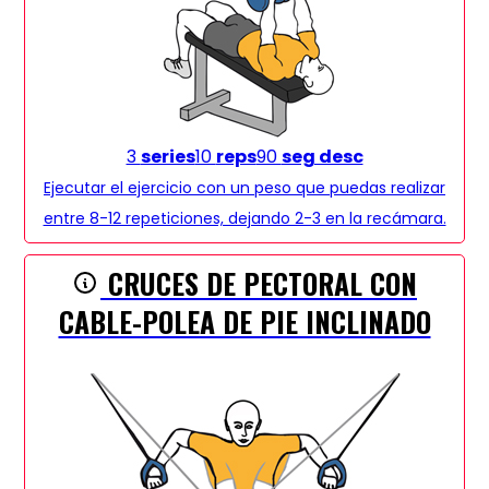
3
series
10
reps
90
seg desc
Ejecutar el ejercicio con un peso que puedas realizar
entre 8-12 repeticiones, dejando 2-3 en la recámara.
CRUCES DE PECTORAL CON
CABLE-POLEA DE PIE INCLINADO