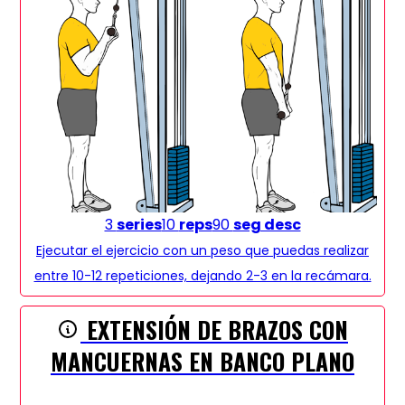
3
series
10
reps
90
seg desc
Ejecutar el ejercicio con un peso que puedas realizar
entre 10-12 repeticiones, dejando 2-3 en la recámara.
EXTENSIÓN DE BRAZOS CON
MANCUERNAS EN BANCO PLANO