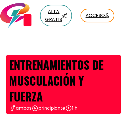
ALTA
ACCESO
GRATIS
ENTRENAMIENTOS DE
MUSCULACIÓN Y
FUERZA
ambos
principiante
1 h