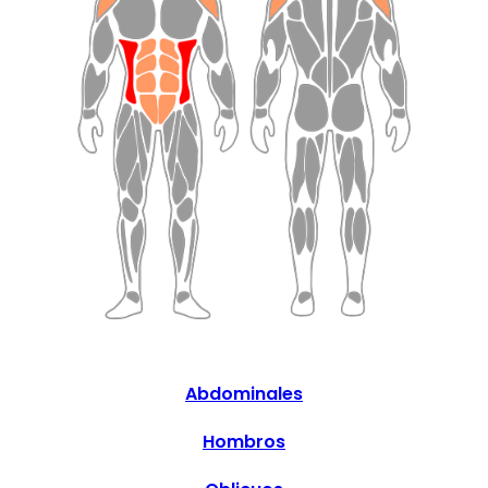
Abdominales
Hombros