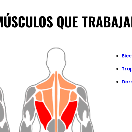
MÚSCULOS QUE TRABAJA
Bic
Trap
Dor