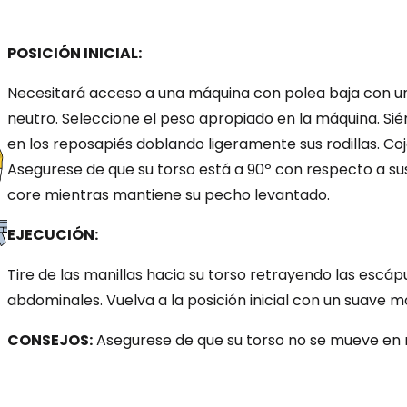
POSICIÓN INICIAL:
Necesitará acceso a una máquina con polea baja con u
neutro. Seleccione el peso apropiado en la máquina. Sié
en los reposapiés doblando ligeramente sus rodillas. C
Asegurese de que su torso está a 90º con respecto a sus 
core mientras mantiene su pecho levantado.
EJECUCIÓN:
Tire de las manillas hacia su torso retrayendo las escá
abdominales. Vuelva a la posición inicial con un suave m
CONSEJOS:
Asegurese de que su torso no se mueve en