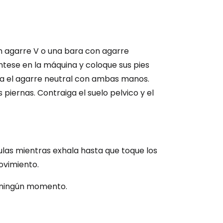
n agarre V o una bara con agarre
ntese en la máquina y coloque sus pies
oja el agarre neutral con ambas manos.
piernas. Contraiga el suelo pelvico y el
pulas mientras exhala hasta que toque los
ovimiento.
 ningún momento.