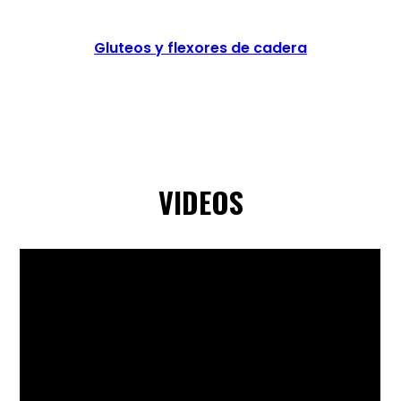
Gluteos y flexores de cadera
VIDEOS